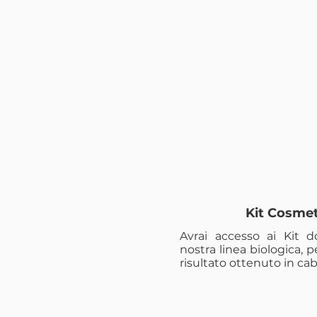
Kit Cosmet
Avrai accesso ai Kit do
nostra linea biologica, p
risultato ottenuto in cab