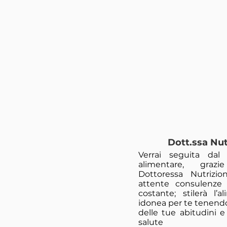
Dott.ssa Nut
Verrai seguita dal
alimentare, graz
Dottoressa Nutrizio
attente consulenze
costante; stilerà l’
idonea per te tenend
delle tue abitudini e
salute