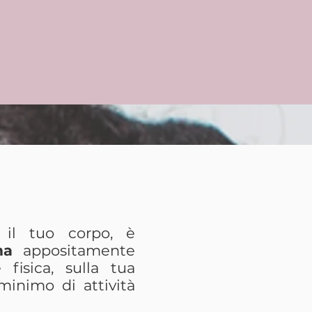
FIDA
 il tuo corpo, è
ma
appositamente
 fisica, sulla tua
minimo di attività