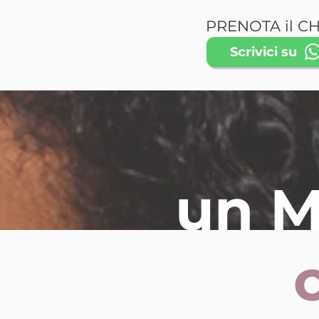
PRENOTA il CH
Scrivici su
un 