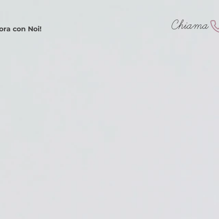
Chiama
ora con Noi!