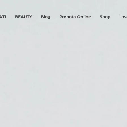
ATI
BEAUTY
Blog
Prenota Online
Shop
Lav