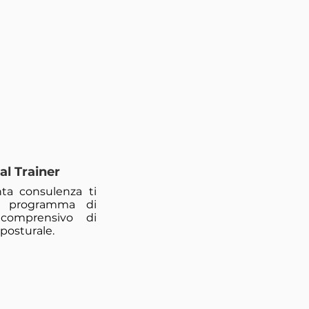
al Trainer
ta consulenza ti
n programma di
comprensivo di
posturale.