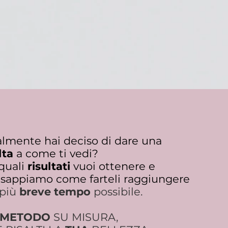
Challeng
almente hai deciso di dare una
lta
a come ti vedi?
 quali
risultati
vuoi ottenere e
 sappiamo come farteli raggiungere
 più
breve tempo
possibile.
METODO
SU MISURA,