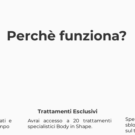
Perchè funziona?
Trattamenti Esclusivi
Spe
ati e
Avrai accesso a 20 trattamenti
sbl
tempo
specialistici Body in Shape.
sul 