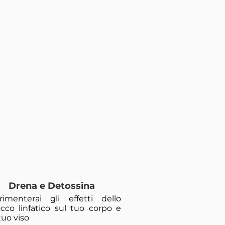
Drena e Detossina
rimenterai gli effetti dello
occo linfatico sul tuo corpo e
tuo viso