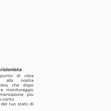
rizionista
 punto di vista
ie alla nostra
nista, che dopo
 e monitoraggio
alimentazione più
o conto
 del tuo stato di