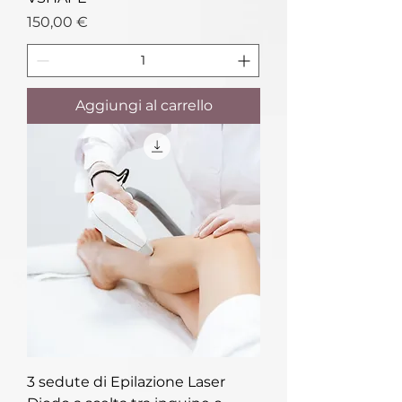
Prezzo
150,00 €
Aggiungi al carrello
3 sedute di Epilazione Laser