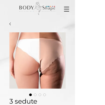
3 sedute