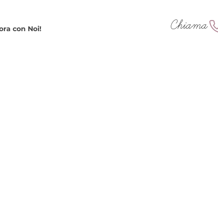
Chiama
ora con Noi!