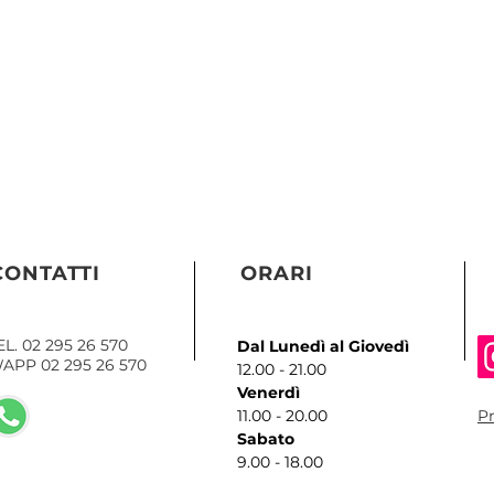
© 
CONTATTI
ORARI
EL. 02 295 26 570
Dal Lunedì al Giovedì
APP 02 295 26 570
12.00 - 21.00
Venerdì
11.00 - 20.00
Pr
Sabato
9.00 - 18.00