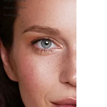
Ricette detox
Ricette Green
Epilazione