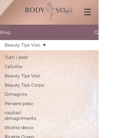
Blog
Beauty Tips Viso
Tutti i post
Cellulite
Beauty Tips Viso
Beauty Tips Corpo
Dimagrire
Perdere peso
risultati
dimagrimento
Ricette detox
Ricette Green