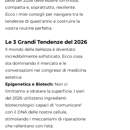
pelle del 2026 deve essere luminosa, 
compatta e, soprattutto, 
resiliente
.
Ecco i miei consigli per navigare tra le 
tendenze di quest'anno e costruire la 
vostra routine perfetta.
Le 3 Grandi Tendenze del 2026
Il mondo della bellezza è diventato 
incredibilmente sofisticato. Ecco cosa 
sta dominando il mercato e le 
conversazioni nei congressi di medicina 
estetica:
Epigenetica e Biotech:
 Non ci 
limitiamo a idratare la superficie. I sieri 
del 2026 utilizzano ingredienti 
biotecnologici capaci di "comunicare" 
con il DNA delle nostre cellule, 
stimolando i meccanismi di riparazione 
che rallentano con l'età.