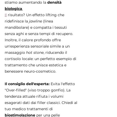
stiamo aumentando la 
densità 
biologica
.
Il
 risultato? Un effetto lifting che 
ridefinisce la 
jawline
 (linea 
mandibolare) e compatta i tessuti 
senza aghi e senza tempi di recupero. 
Inoltre, il calore profondo offre 
un'esperienza sensoriale simile a un 
massaggio 
hot stone
, riducendo il 
cortisolo locale: un perfetto esempio di 
trattamento che unisce estetica e 
benessere neuro-cosmetico.
Il consiglio dell'esperta:
 Evita l'effetto 
"Over-filled" (viso troppo gonfio). La 
tendenza attuale rifiuta i volumi 
esagerati dati dai filler classici. Chiedi al 
tuo medico trattamenti di 
biostimolazione
 per una pelle 