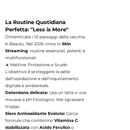
La Routine Quotidiana 
Perfetta: "Less is More"
Dimenticate i 10 passaggi della vecchia 
K-Beauty. Nel 2026 vince lo 
Skin 
Streaming
: routine essenziali, potenti e 
multifunzionali.
☀️ Mattina: Protezione e Scudo
L'obiettivo è proteggere la pelle 
dall'ossidazione e dall'inquinamento 
digitale e ambientale.
Detersione delicata:
 Usa un latte o una 
mousse a pH fisiologico. Mai sgrassare 
troppo.
Siero Antiossidante Evoluto:
 Cerca 
formule che combinino 
Vitamina C 
stabilizzata
 con 
Acido Ferulico
 o 