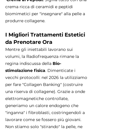
crema ricca di ceramidi e peptidi 
biomimetici per "insegnare" alla pelle a 
produrre collagene.
I Migliori Trattamenti Estetici 
da Prenotare Ora
Mentre gli iniettabili lavorano sui 
volumi, la Radiofrequenza rimane la 
regina indiscussa della 
Bio-
stimolazione fisica
. Dimenticate i 
vecchi protocolli: nel 2026 la utilizziamo 
per fare "Collagen Banking" (costruire 
una riserva di collagene). Grazie a onde 
elettromagnetiche controllate, 
generiamo un calore endogeno che 
"inganna" i fibroblasti, costringendoli a 
lavorare come se fossero più giovani. 
Non stiamo solo "stirando" la pelle, ne 