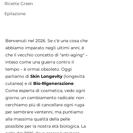
Ricette Green
Epilazione
Benvenuti nel 2026. Se c'è una cosa che 
abbiamo imparato negli ultimi anni, è 
che il vecchio concetto di "anti-aging" – 
inteso come una guerra contro il 
tempo – è ormai obsoleto. Oggi 
parliamo di 
Skin Longevity
 (longevità 
cutanea) e di 
Bio-Rigenerazione
.
Come esperta di cosmetica, vedo ogni 
giorno un cambiamento radicale: non 
cerchiamo più di cancellare ogni ruga 
per sembrare ventenni, ma puntiamo 
alla massima qualità della pelle 
possibile per la nostra età biologica. La 