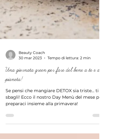
Beauty Coach
30 mar 2023
Tempo di lettura: 2 min
Una giornata green per fare del bene a te e al
pianeta!
Se pensi che mangiare DETOX sia triste... ti
sbagli! Ecco il nostro Day Menù del mese per
preparaci insieme alla primavera!