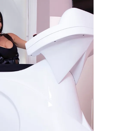
preziosa per qualsiasi piano di
disintossicazione e mantenimento del fisico...