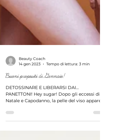
Beauty Coach
14 gen 2023
Tempo di lettura: 3 min
Buoni propositi di Gennaio!
DETOSSINARE E LIBERARSI DAI...
PANETTONI! Hey sugar! Dopo gli eccessi di
Natale e Capodanno, la pelle del viso appare
più grigia, lucida e c