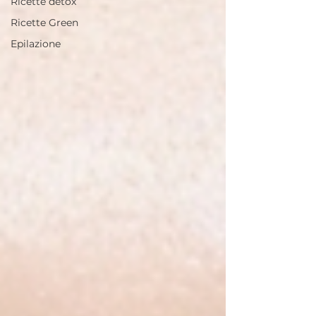
Ricette detox
Ricette Green
Epilazione