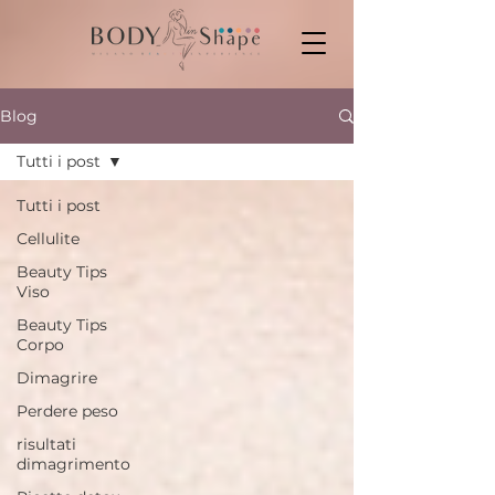
Blog
Tutti i post
Tutti i post
Cellulite
Beauty Tips
Viso
Beauty Tips
Corpo
Dimagrire
Perdere peso
risultati
dimagrimento