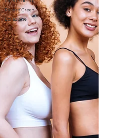
Ricette detox
Ricette Green
Epilazione