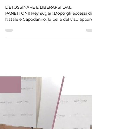
Buoni propositi di Gennaio!
DETOSSINARE E LIBERARSI DAI...
PANETTONI! Hey sugar! Dopo gli eccessi di
Natale e Capodanno, la pelle del viso appare
più grigia, lucida e c