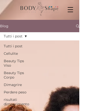
Blog
Tutti i post
Tutti i post
Cellulite
Beauty Tips
Viso
Beauty Tips
Corpo
Dimagrire
Perdere peso
risultati
dimagrimento