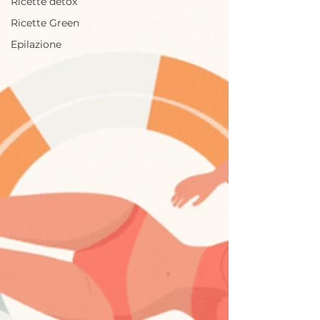
Ricette detox
Ricette Green
Epilazione