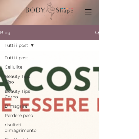
Blog
Tutti i post
Tutti i post
Cellulite
Beauty Tips
Viso
Beauty Tips
Corpo
Dimagrire
Perdere peso
risultati
dimagrimento