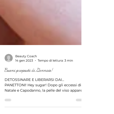
Beauty Coach
14 gen 2023
Tempo di lettura: 3 min
Buoni propositi di Gennaio!
DETOSSINARE E LIBERARSI DAI...
PANETTONI! Hey sugar! Dopo gli eccessi di
Natale e Capodanno, la pelle del viso appare
più grigia, lucida e c