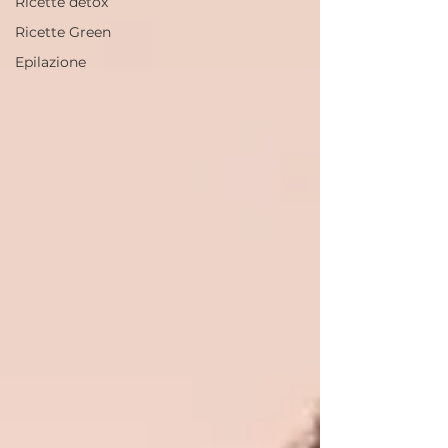
Ricette detox
Ricette Green
Epilazione